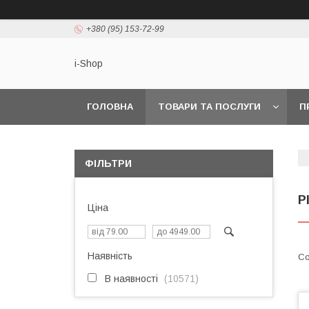
+380 (95) 153-72-99
i-Shop
ГОЛОВНА
ТОВАРИ ТА ПОСЛУГИ
П
ФІЛЬТРИ
P
Ціна
Наявність
В наявності
10571