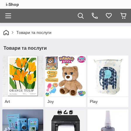
i-Shop
Товари та послуги
Товари та послуги
Art
Joy
Play