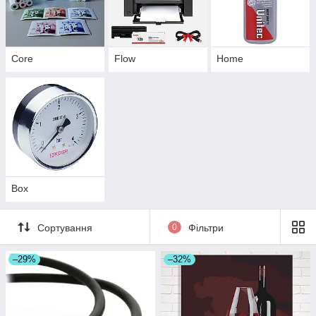
Core
Flow
Home
Box
Сортування
0
Фільтри
–29%
–32%