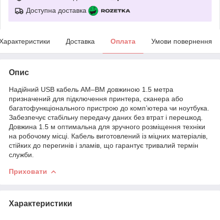
Доступна доставка
Характеристики
Доставка
Оплата
Умови повернення
Опис
Надійний USB кабель AM–BM довжиною 1.5 метра
призначений для підключення принтера, сканера або
багатофункціонального пристрою до комп’ютера чи ноутбука.
Забезпечує стабільну передачу даних без втрат і перешкод.
Довжина 1.5 м оптимальна для зручного розміщення техніки
на робочому місці. Кабель виготовлений із міцних матеріалів,
стійких до перегинів і зламів, що гарантує тривалий термін
служби.
Приховати
Характеристики