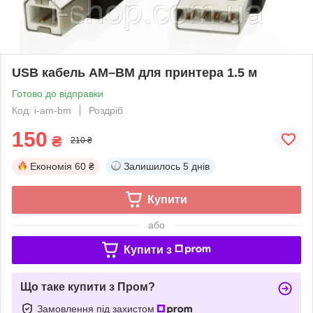
USB кабель AM–BM для принтера 1.5 м
Готово до відправки
Код: i-am-bm
Роздріб
150
₴
210 ₴
Економія
60 ₴
Залишилось
5 днів
Купити
або
Купити з
Що таке купити з Пром?
Замовлення під захистом