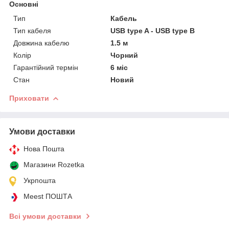
Основні
Тип
Кабель
Тип кабеля
USB type A - USB type B
Довжина кабелю
1.5 м
Колір
Чорний
Гарантійний термін
6 міс
Стан
Новий
Приховати
Умови доставки
Нова Пошта
Магазини Rozetka
Укрпошта
Meest ПОШТА
Всі умови доставки