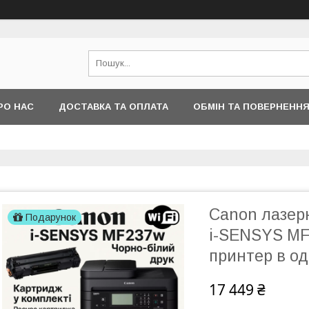
РО НАС
ДОСТАВКА ТА ОПЛАТА
ОБМІН ТА ПОВЕРНЕНН
Canon лазер
Подарунок
i-SENSYS MF
принтер в од
17 449 ₴