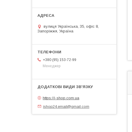
вулиця Українська, 35, офіс 8,
Запоріжжя, Україна
+380 (95) 153-72-99
Менеджер
https://i-shop.com.ua
ishop24.email@gmail.com