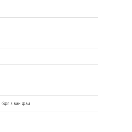
 бфп з вай фай