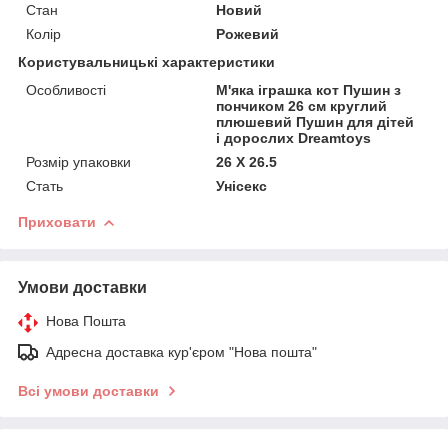
Стан
Новий
Колір
Рожевий
Користувальницькі характеристики
Особливості
М'яка іграшка кот Пушин з
пончиком 26 см круглий
плюшевий Пушин для дітей
і дорослих Dreamtoys
Розмір упаковки
26 Х 26.5
Стать
Унісекс
Приховати
Умови доставки
Нова Пошта
Адресна доставка кур'єром "Нова пошта"
Всі умови доставки