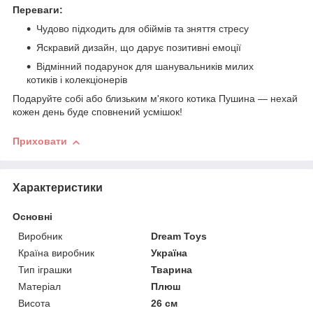
Переваги:
Чудово підходить для обіймів та зняття стресу
Яскравий дизайн, що дарує позитивні емоції
Відмінний подарунок для шанувальників милих
котиків і колекціонерів
Подаруйте собі або близьким м'якого котика Пушина — нехай
кожен день буде сповнений усмішок!
Приховати
Характеристики
Основні
Виробник
Dream Toys
Країна виробник
Україна
Тип іграшки
Тварина
Матеріал
Плюш
Висота
26 см