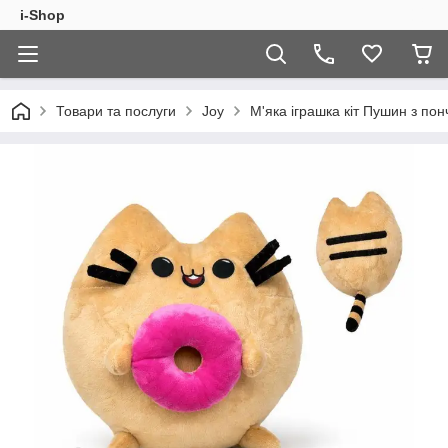
i-Shop
Товари та послуги
Joy
М'яка іграшка кіт Пушин з по