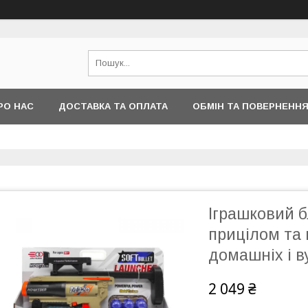
РО НАС
ДОСТАВКА ТА ОПЛАТА
ОБМІН ТА ПОВЕРНЕНН
Іграшковий б
прицілом та
домашніх і в
2 049 ₴