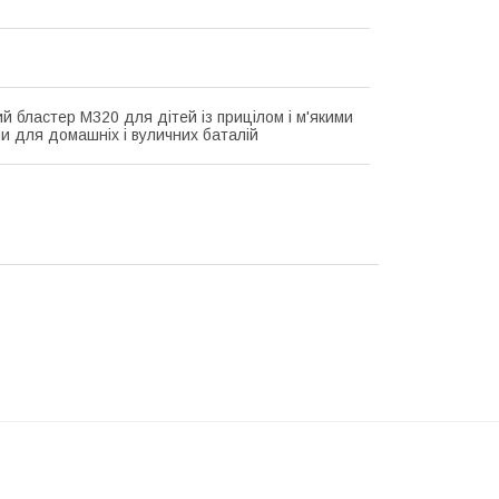
ий бластер M320 для дітей із прицілом і м'якими
и для домашніх і вуличних баталій